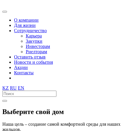
О компании
Для жизни
Сотрудничество
Карьера
Закупки
Инвесторам
Риелторам
Оставить отзыв
Новости и события
Акции
Контакты
KZ
RU
EN
Выберите свой дом
Наша цель – создание самой комфортной среды для наших
жильцов.