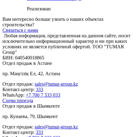
Реализован
Вам интересно больше узнать о наших объектах
строительства?
Связаться с нами
Любая информация, представленная на данном сайте, носит
исключительно информационный характер и ни при каких
условиях не является публичной офертой.
ТОО "TUMAR
Group"
БИН: 040540018865
Отдел продаж в Астане
пр. Мәңгілік Ел, 42, Астана
Отдел продаж:
sales@tumar-group.kz
Контакт-центр:
333
WhatsApp:
+7 700 7 333 033
Схема проезда
Отдел продаж в Шымкенте
пр. Кунаева, 79, Шымкент
Отдел продаж:
sales@tumar-group.kz
Контакт-центр:
333